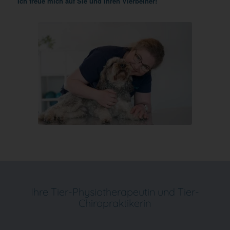
Ich freue mich auf Sie und Ihren Vierbeiner!
Ihre Tier-Physiotherapeutin und Tier-
Chiropraktikerin