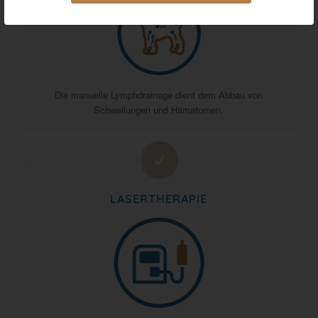
Die manuelle Lymphdrainage dient dem Abbau von
Schwellungen und Hämatomen.
LASERTHERAPIE