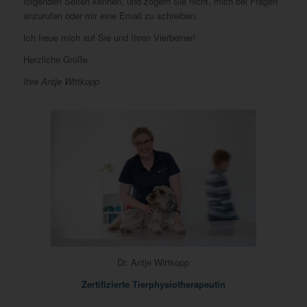
folgenden Seiten kennen, und zögern Sie nicht, mich bei Fragen
anzurufen oder mir eine Email zu schreiben.
Ich freue mich auf Sie und Ihren Vierbeiner!
Herzliche Grüße
Ihre Antje Wittkopp
Dr. Antje Wittkopp
Zertifizierte Tierphysiotherapeutin