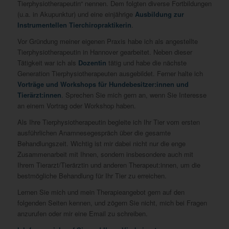
Tierphysiotherapeutin“ nennen. Dem folgten diverse Fortbildungen
(u.a. in Akupunktur) und eine einjährige
Ausbildung zur
Instrumentellen Tierchiropraktikerin
.
Vor Gründung meiner eigenen Praxis habe ich als angestellte
Tierphysiotherapeutin in Hannover gearbeitet. Neben dieser
Tätigkeit war ich als
Dozentin
tätig und habe die nächste
Generation Tierphysiotherapeuten ausgebildet. Ferner halte ich
Vorträge und Workshops für Hundebesitzer:innen und
Tierärzt:innen
. Sprechen Sie mich gern an, wenn Sie Interesse
an einem Vortrag oder Workshop haben.
Als Ihre Tierphysiotherapeutin begleite ich Ihr Tier vom ersten
ausführlichen Anamnesegespräch über die gesamte
Behandlungszeit. Wichtig ist mir dabei nicht nur die enge
Zusammenarbeit mit Ihnen, sondern insbesondere auch mit
Ihrem Tierarzt/Tierärztin und anderen Therapeut:innen, um die
bestmögliche Behandlung für Ihr Tier zu erreichen.
Lernen Sie mich und mein Therapieangebot gern auf den
folgenden Seiten kennen, und zögern Sie nicht, mich bei Fragen
anzurufen oder mir eine Email zu schreiben.