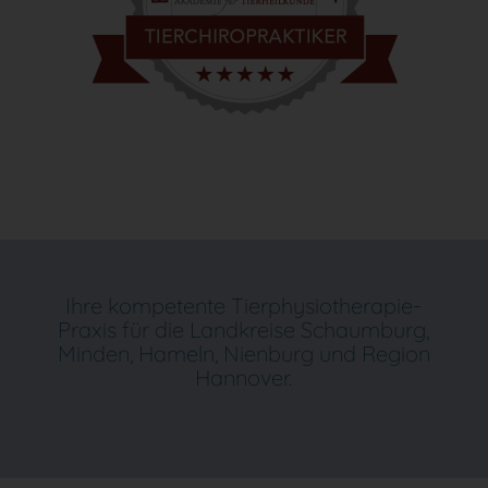
Ihre kompetente Tierphysiotherapie-
Praxis für die Landkreise Schaumburg,
Minden, Hameln, Nienburg und Region
Hannover.