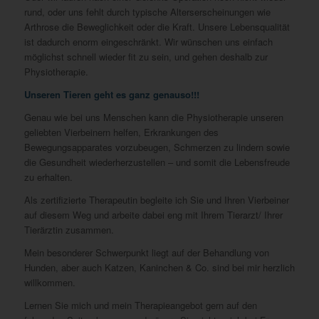
rund, oder uns fehlt durch typische Alterserscheinungen wie
Arthrose die Beweglichkeit oder die Kraft. Unsere Lebensqualität
ist dadurch enorm eingeschränkt. Wir wünschen uns einfach
möglichst schnell wieder fit zu sein, und gehen deshalb zur
Physiotherapie.
Unseren Tieren geht es ganz genauso!!!
Genau wie bei uns Menschen kann die Physiotherapie unseren
geliebten Vierbeinern helfen, Erkrankungen des
Bewegungsapparates vorzubeugen, Schmerzen zu lindern sowie
die Gesundheit wiederherzustellen – und somit die Lebensfreude
zu erhalten.
Als zertifizierte Therapeutin begleite ich Sie und Ihren Vierbeiner
auf diesem Weg und arbeite dabei eng mit Ihrem Tierarzt/ Ihrer
Tierärztin zusammen.
Mein besonderer Schwerpunkt liegt auf der Behandlung von
Hunden, aber auch Katzen, Kaninchen & Co. sind bei mir herzlich
willkommen.
Lernen Sie mich und mein Therapieangebot gern auf den