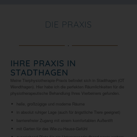
DIE PRAXIS
IHRE PRAXIS IN
STADTHAGEN
Meine Tierphysiotherapie-Praxis befindet sich in Stadthagen (OT
Wendthagen). Hier habe ich die perfekten Räumlichkeiten für die
physiotherapeutische Behandlung Ihres Vierbeiners gefunden.
helle, großzügige und moderne Räume
in absolut ruhiger Lage (auch für ängstliche Tiere geeignet)
barrierefreier Zugang mit einem komfortablen Außenlift
mit Garten für das Wie-zu-Hause-Gefühl
ausreichend Platz für ein Unterwasserlaufband sowie weitere