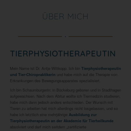
ÜBER MICH
TIERPHYSIOTHERA­PEUTIN
Mein Name ist Dr. Antje Wittkopp. Ich bin
Tierphysiotherapeutin
und Tier-Chiropraktikerin
und habe mich auf die Therapie von
Erkrankungen des Bewegungsapparates spezialisiert.
Ich bin Schaumburgerin: in Bückeburg geboren und in Stadthagen
aufgewachsen. Nach dem Abitur wollte ich Tiermedizin studieren,
habe mich dann jedoch anders entschieden. Der Wunsch mit
Tieren zu arbeiten hat mich allerdings nicht losgelassen, und so
habe ich letztlich eine mehrjährige
Ausbildung zur
Tierphysiotherapeutin an der Akademie für Tierheilkunde
absolviert und darf mich seitdem „zertifizierte